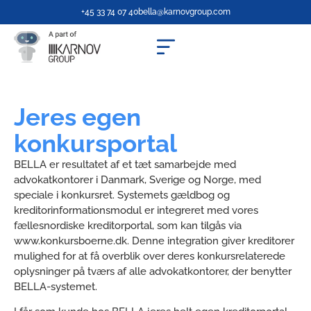
+45 33 74 07 40
bella@karnovgroup.com
Jeres egen
konkursportal
BELLA er resultatet af et tæt samarbejde med
advokatkontorer i Danmark, Sverige og Norge, med
speciale i konkursret. Systemets gældbog og
kreditorinformationsmodul er integreret med vores
fællesnordiske kreditorportal, som kan tilgås via
www.konkursboerne.dk. Denne integration giver kreditorer
mulighed for at få overblik over deres konkursrelaterede
oplysninger på tværs af alle advokatkontorer, der benytter
BELLA-systemet.